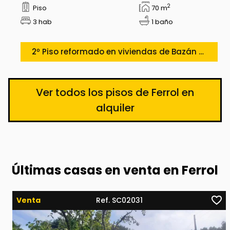
2
Piso
70 m
3 hab
1 baño
2º Piso reformado en viviendas de Bazán Caranza
Ver todos los pisos de Ferrol en
alquiler
Últimas casas en venta en Ferrol
Venta
Ref. SC02031