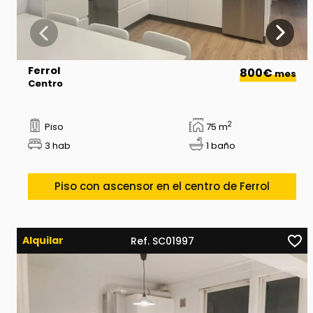
Ferrol
800€
mes
Centro
2
Piso
75 m
3 hab
1 baño
Piso con ascensor en el centro de Ferrol
Alquilar
Ref. SC01997