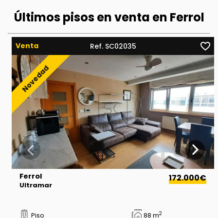
Últimos pisos en venta en Ferrol
Venta
Ref. SC02035
Ferrol
172.000€
Ultramar
2
Piso
88 m