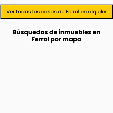
Ver todas las casas de Ferrol en alquiler
Búsquedas de inmuebles en
Ferrol por mapa