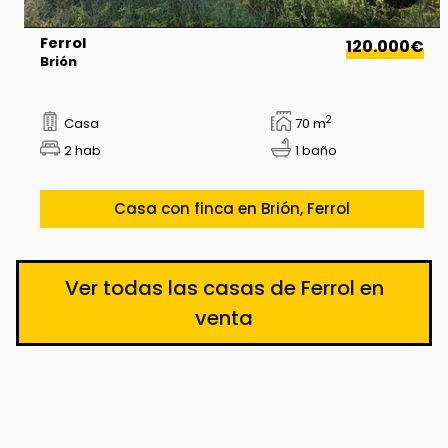
Ferrol
120.000€
Brión
2
Casa
70 m
2 hab
1 baño
Casa con finca en Brión, Ferrol
Ver todas las casas de Ferrol en
venta