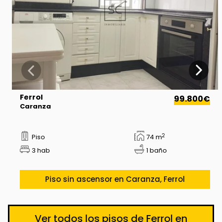
Ferrol
99.800€
Caranza
2
Piso
74 m
3 hab
1 baño
Piso sin ascensor en Caranza, Ferrol
Ver todos los pisos de Ferrol en