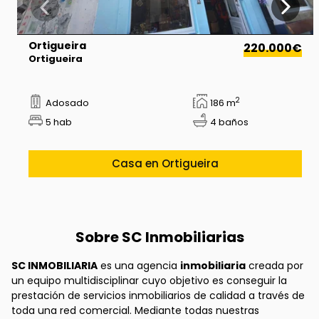
Ortigueira
220.000€
Ortigueira
2
Adosado
186 m
5 hab
4 baños
Casa en Ortigueira
Sobre SC Inmobiliarias
SC INMOBILIARIA
es una agencia
inmobiliaria
creada por
un equipo multidisciplinar cuyo objetivo es conseguir la
prestación de servicios inmobiliarios de calidad a través de
toda una red comercial. Mediante todas nuestras