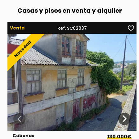
Casas y pisos en venta y alquiler
Venta
Ref. SC02037
Cabanas
130.000€