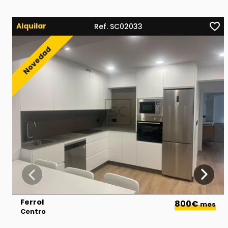
Alquilar
Ref. SC02033
Ferrol
800€
mes
Centro