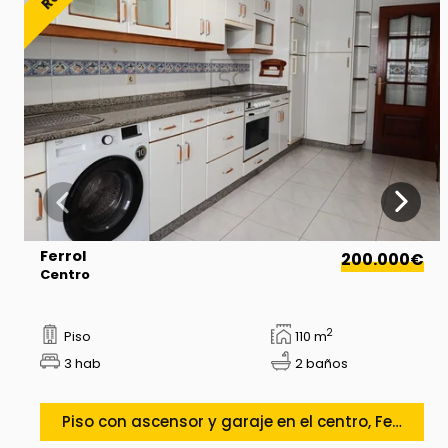
Ferrol
200.000€
Centro
2
Piso
110 m
3 hab
2 baños
Piso con ascensor y garaje en el centro, Ferrol.