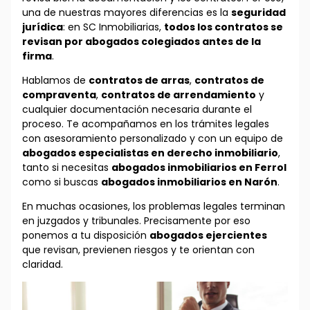
una de nuestras mayores diferencias es la
seguridad
jurídica
: en SC Inmobiliarias,
todos los contratos se
revisan por abogados colegiados antes de la
firma
.
Hablamos de
contratos de arras
,
contratos de
compraventa
,
contratos de arrendamiento
y
cualquier documentación necesaria durante el
proceso. Te acompañamos en los trámites legales
con asesoramiento personalizado y con un equipo de
abogados especialistas en derecho inmobiliario
,
tanto si necesitas
abogados inmobiliarios en Ferrol
como si buscas
abogados inmobiliarios en Narón
.
En muchas ocasiones, los problemas legales terminan
en juzgados y tribunales. Precisamente por eso
ponemos a tu disposición
abogados ejercientes
que revisan, previenen riesgos y te orientan con
claridad.