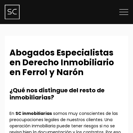
Abogados Especialistas
en Derecho Inmobiliario
en Ferrol y Narón
¿Qué nos distingue del resto de
inmobiliarias?
En
SC inmobiliarias
somos muy conscientes de las
preocupaciones legales de nuestros clientes. Una
operación inmobiliaria puede tener riesgos si no se
revisa bien la documentación y los contratos. Por eso,