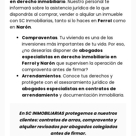
en derecho inmobiliario
. Nuestro personal te
informará sobre la asistencia jurídica de la que
dispondrás al comprar, vender o alquilar un inmueble
con SC Inmobiliarias, tanto si lo haces en
Ferrol
como
en
Narón
.
Compraventas
. Tu vivienda es una de las
inversiones más importantes de tu vida. Por eso,
¿no desearías disponer de
abogados
especialistas en derecho inmobiliario en
Ferrol y Narón
que supervisen la operación de
compraventa antes de firmar?
Arrendamientos
. Conoce tus derechos y
protégete con el asesoramiento jurídico de
abogados especialistas en contratos de
arrendamiento
y documentación inmobiliaria.
En SC INMOBILIARIAS protegemos a nuestros
clientes: contratos de arras, compraventa y
alquiler revisados por abogados colegiados
antes de firmar.