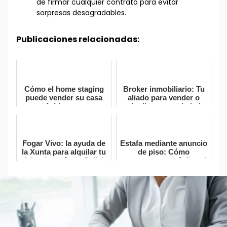
de firmar cualquier contrato para evitar
sorpresas desagradables.
Publicaciones relacionadas:
Cómo el home staging
Broker inmobiliario: Tu
puede vender su casa
aliado para vender o
rápidamente
alquilar tu propiedad
Fogar Vivo: la ayuda de
Estafa mediante anuncio
la Xunta para alquilar tu
de piso: Cómo
vivienda vacía en Galicia
protegerse y qué dice el
Tribunal Supremo