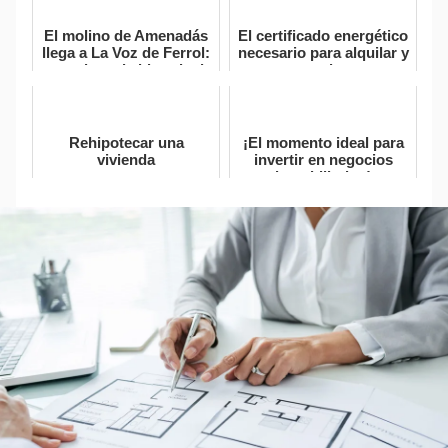
El molino de Amenadás
El certificado energético
llega a La Voz de Ferrol:
necesario para alquilar y
un pedazo de historia de
vender
Narón en venta
Rehipotecar una
¡El momento ideal para
vivienda
invertir en negocios
inmobiliarios!