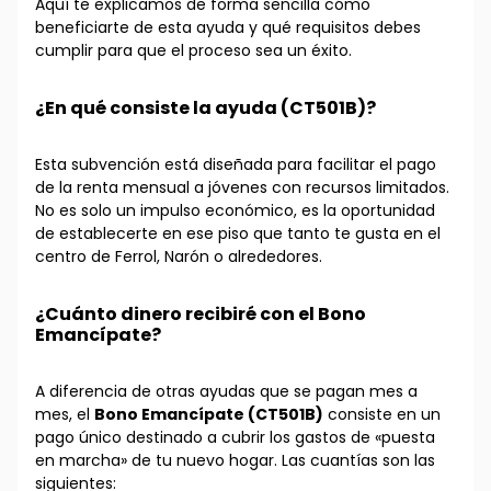
Aquí te explicamos de forma sencilla cómo
beneficiarte de esta ayuda y qué requisitos debes
cumplir para que el proceso sea un éxito.
¿En qué consiste la ayuda (CT501B)?
Esta subvención está diseñada para facilitar el pago
de la renta mensual a jóvenes con recursos limitados.
No es solo un impulso económico, es la oportunidad
de establecerte en ese piso que tanto te gusta en el
centro de Ferrol, Narón o alrededores.
¿Cuánto dinero recibiré con el Bono
Emancípate?
A diferencia de otras ayudas que se pagan mes a
mes, el
Bono Emancípate (CT501B)
consiste en un
pago único destinado a cubrir los gastos de «puesta
en marcha» de tu nuevo hogar. Las cuantías son las
siguientes: