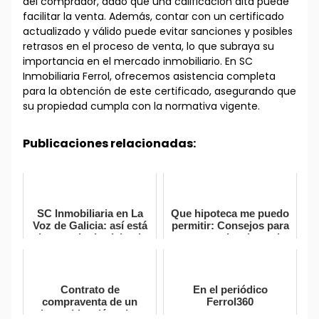
del comprador, dado que una calificación alta puede
facilitar la venta. Además, contar con un certificado
actualizado y válido puede evitar sanciones y posibles
retrasos en el proceso de venta, lo que subraya su
importancia en el mercado inmobiliario. En SC
Inmobiliaria Ferrol, ofrecemos asistencia completa
para la obtención de este certificado, asegurando que
su propiedad cumpla con la normativa vigente.
Publicaciones relacionadas:
SC Inmobiliaria en La
Que hipoteca me puedo
Voz de Galicia: así está
permitir: Consejos para
el mercado de vivienda
encontrar la adecuada
en la costa de
Ferrolterra
Contrato de
En el periódico
compraventa de un
Ferrol360
inmueble: cláusulas