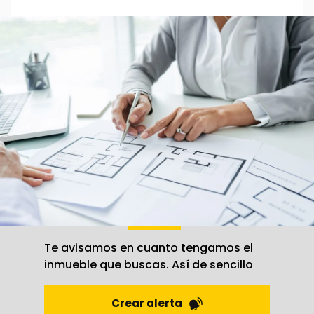
esenciales a considerar
Crea una
alerta
Te avisamos en cuanto tengamos el
inmueble que buscas. Así de sencillo
Crear alerta