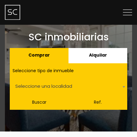
SC inmobiliarias
Comprar
Alquilar
Seleccione tipo de inmueble
Seleccione una localidad
Buscar
Ref.