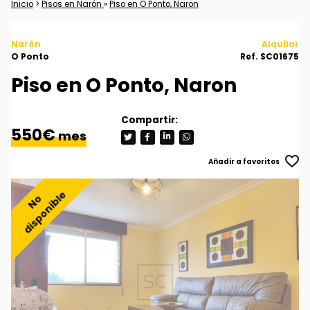
Inicio
>
Pisos en Narón
»
Piso en O Ponto, Naron
Narón
Alquilar
O Ponto
Ref. SC01675
Piso en O Ponto, Naron
550€
mes
Añadir a favoritos