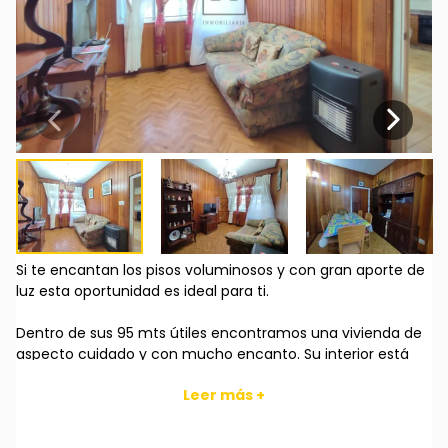
Si te encantan los pisos voluminosos y con gran aporte de
luz esta oportunidad es ideal para ti.
Dentro de sus 95 mts útiles encontramos una vivienda de
aspecto cuidado y con mucho encanto. Su interior está
compuesto de varias estancias como un acogedor salón
Leer más +
comedor, cocina con espacio de almacenaje múltiple, tres
dormitorios ( uno de ellos interior), cuarto de baño
completo y aseo, zona de lavandería.