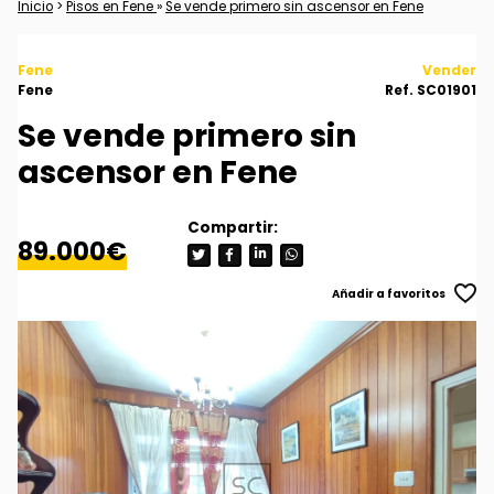
Inicio
>
Pisos en Fene
»
Se vende primero sin ascensor en Fene
Fene
Vender
Fene
Ref. SC01901
Se vende primero sin
ascensor en Fene
89.000€
Añadir a favoritos