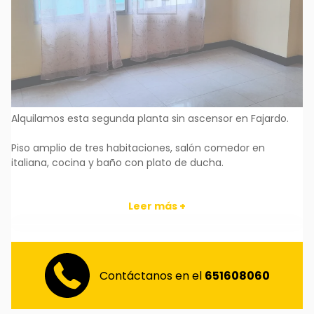
Alquilamos esta segunda planta sin ascensor en Fajardo.
Piso amplio de tres habitaciones, salón comedor en
italiana, cocina y baño con plato de ducha.
Se alquila SIN MUEBLES.
Leer más +
Nota: NO SE ADMITEN MASCOTAS
Contáctanos en el
651608060