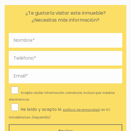
¿Te gustaría visitar este inmueble?
¿Necesitas más información?
Acepto recibir información comercial, incluso por medios
electrónicos.
He leído y acepto la
política de privacidad
de SC
Inmobiliarias
(requerido)