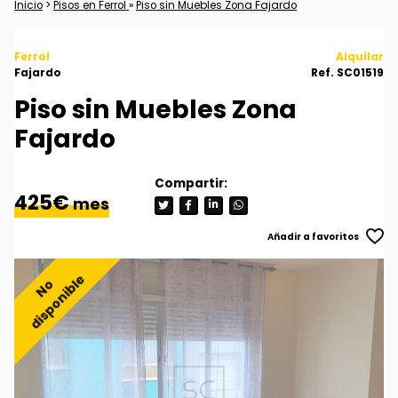
Inicio
>
Pisos en Ferrol
»
Piso sin Muebles Zona Fajardo
Ferrol
Alquilar
Fajardo
Ref. SC01519
Piso sin Muebles Zona
Fajardo
425€
mes
Añadir a favoritos