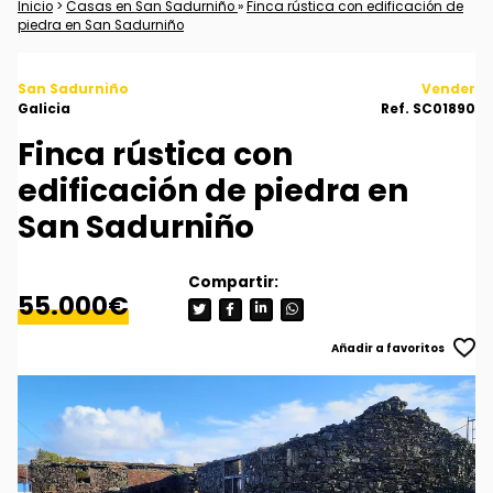
Inicio
>
Casas en San Sadurniño
»
Finca rústica con edificación de
piedra en San Sadurniño
San Sadurniño
Vender
Galicia
Ref. SC01890
Finca rústica con
edificación de piedra en
San Sadurniño
55.000€
Añadir a favoritos