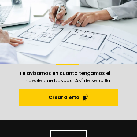
Información Adicional:
Puede ampliar la
información en el enlace de Avisos Legales.
Crea una
alerta
Te avisamos en cuanto tengamos el
inmueble que buscas. Así de sencillo
Crear alerta