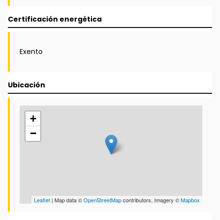
Certificación energética
Exento
Ubicación
+
−
Leaflet
| Map data ©
OpenStreetMap
contributors, Imagery ©
Mapbox