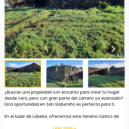
¿Buscas una propiedad con encanto para crear tu hogar
desde cero, pero con gran parte del camino ya avanzado?
Esta oportunidad en San Sadurniño es perfecta para ti.
En el lugar de Lobeira, ofrecemos este terreno rústico de
1.800 m² que alberga una edificación tradicional de piedra
Leer más +
en estado de ruina, ideal para rehabilitar y transformarla