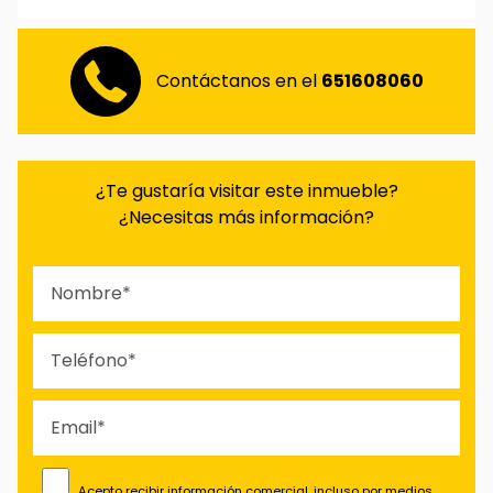
Contáctanos en el
651608060
¿Te gustaría visitar este inmueble?
¿Necesitas más información?
Acepto recibir información comercial, incluso por medios