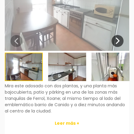
Mira este adosado con dos plantas, y una planta más
bajocubierta, patio y párking en una de las zonas más
tranquilas de Ferrol, Xoane; al mismo tiempo al lado del
emblemático barrio de Canido y a diez minutos andando
al centro de la ciudad.
Zona bien comunicada y cerca de la estación de
Leer más +
autobuses y tren.