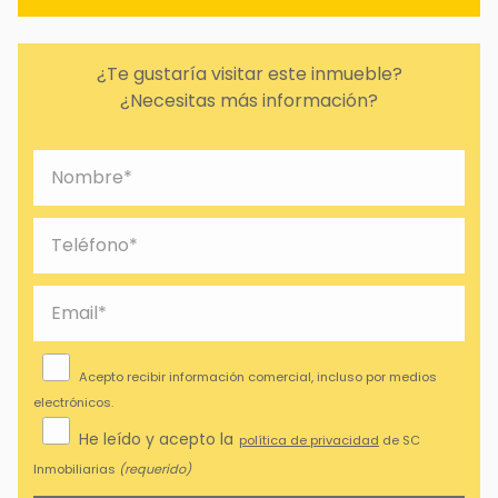
¿Te gustaría visitar este inmueble?
¿Necesitas más información?
Acepto recibir información comercial, incluso por medios
electrónicos.
He leído y acepto la
política de privacidad
de SC
Inmobiliarias
(requerido)