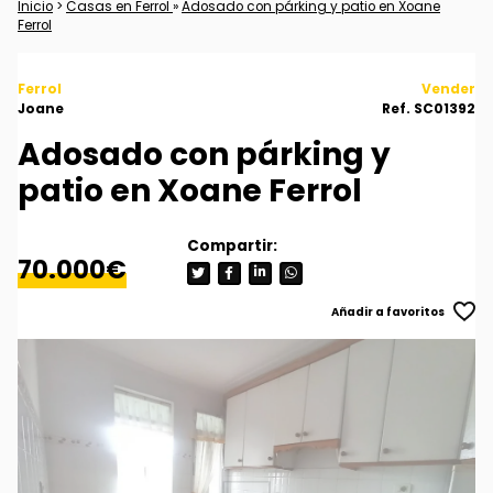
Inicio
>
Casas en Ferrol
»
Adosado con párking y patio en Xoane
Ferrol
Ferrol
Vender
Joane
Ref. SC01392
Adosado con párking y
patio en Xoane Ferrol
70.000€
Añadir a favoritos