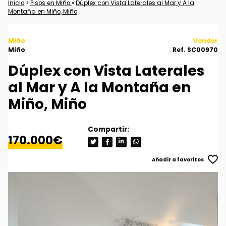
Inicio
>
Pisos en Miño
»
Dúplex con Vista Laterales al Mar y A la
Montaña en Miño, Miño
Miño
Vender
Miño
Ref. SC00970
Dúplex con Vista Laterales
al Mar y A la Montaña en
Miño, Miño
170.000€
Añadir a favoritos