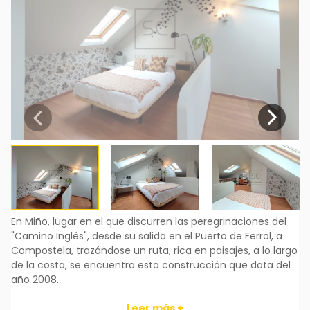
En Miño, lugar en el que discurren las peregrinaciones del
"Camino Inglés", desde su salida en el Puerto de Ferrol, a
Compostela, trazándose un ruta, rica en paisajes, a lo largo
de la costa, se encuentra esta construcción que data del
año 2008.
Leer más +
Su interior ha sido ensalzado tanto por la paleta de colores