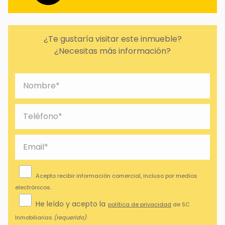
¿Te gustaría visitar este inmueble?
¿Necesitas más información?
Acepto recibir información comercial, incluso por medios
electrónicos.
He leído y acepto la
política de privacidad
de SC
Inmobiliarias
(requerido)