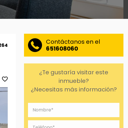
Contáctanos en el
1264
651608060
¿Te gustaría visitar este
inmueble?
¿Necesitas más información?