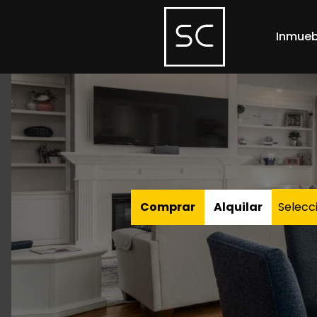
Inmueb
Comprar
Alquilar
Selecc