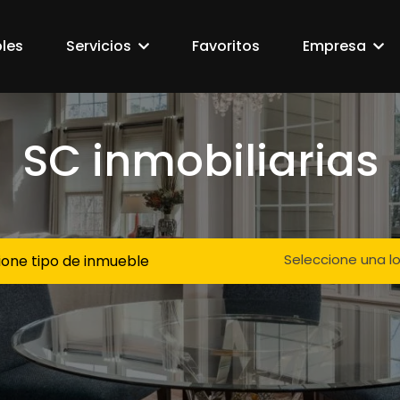
les
Servicios
Favoritos
Empresa
SC inmobiliarias
Seleccione una l
ione tipo de inmueble