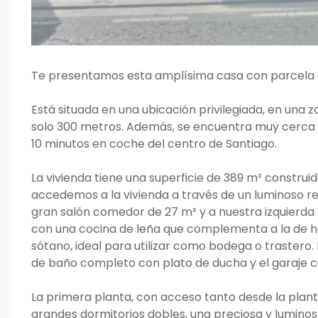
Te presentamos esta amplísima casa con parcela de
Está situada en una ubicación privilegiada, en una
solo 300 metros. Además, se encuentra muy cerca d
10 minutos en coche del centro de Santiago.
La vivienda tiene una superficie de 389 m² construid
accedemos a la vivienda a través de un luminoso r
gran salón comedor de 27 m² y a nuestra izquierda
con una cocina de leña que complementa a la de ho
sótano, ideal para utilizar como bodega o trastero
de baño completo con plato de ducha y el garaje c
La primera planta, con acceso tanto desde la plant
grandes dormitorios dobles, una preciosa y luminos