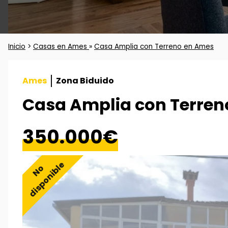
Inicio
>
Casas en Ames
»
Casa Amplia con Terreno en Ames
Ames
Zona Biduido
Casa Amplia con Terren
350.000€