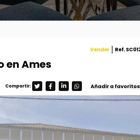
Vender
Ref. SC0
o en Ames
Añadir a favoritos