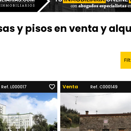
as y pisos en venta y alqu
Fil
Venta
Ref. L000017
Ref. C000149