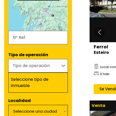
Ferrol
Esteiro
Tipo de operación
Local co
0 hab
Seleccione tipo de
inmueble
Localidad
Venta
Seleccione una ciudad