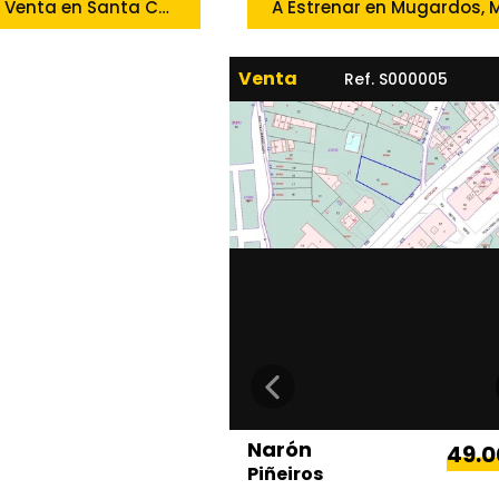
Local en Venta en Santa Cecilia, Narón
Venta
Ref. S000005
Narón
49.
Piñeiros